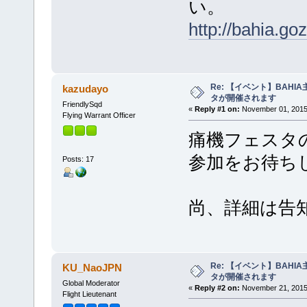
い。
http://bahia.goz
Re: 【イベント】BAHIA
kazudayo
タが開催されます
FriendlySqd
«
Reply #1 on:
November 01, 2015,
Flying Warrant Officer
痛機フェスタ
参加をお待ち
Posts: 17
尚、詳細は告
Re: 【イベント】BAHIA
KU_NaoJPN
タが開催されます
Global Moderator
«
Reply #2 on:
November 21, 2015,
Flight Lieutenant