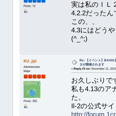
実は私のＩＬ
Posts: 72
4.2.2だった
この、、
4.3にはど
(^_^;)
Re: 【イベント】BAHIA
KU_jijii
タが開催されます
Administrator
«
Reply #3 on:
November 21, 2015,
Major
お久しぶりです
私も4.13の
た。
Posts: 355
Il-2の公式サ
http://forum.1