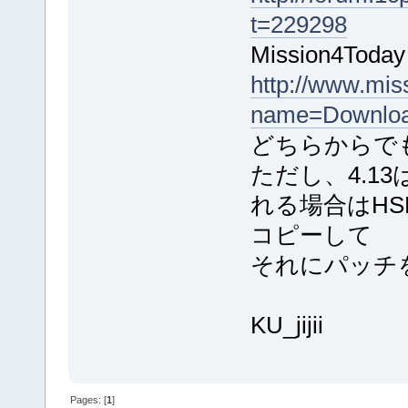
t=229298
Mission4Today
http://www.mis
name=Download
どちらからで
ただし、4.1
れる場合はHSF
コピーして
それにパッチ
KU_jijii
Pages: [
1
]