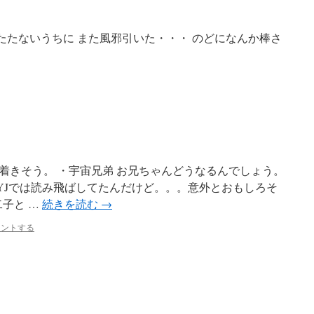
たたないうちに また風邪引いた・・・ のどになんか棒さ
着きそう。 ・宇宙兄弟 お兄ちゃんどうなるんでしょう。
N YJでは読み飛ばしてたんだけど。。。意外とおもしろそ
不二子と …
続きを読む
→
メントする