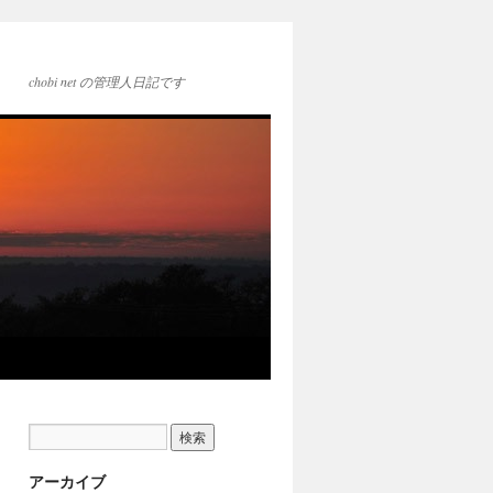
chobi net の管理人日記です
アーカイブ