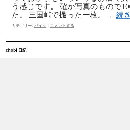
う感じです。 確か写真のもので10
た。 三国峠で撮った一枚。 …
続
カテゴリー:
バイク
|
コメントする
chobi 日記