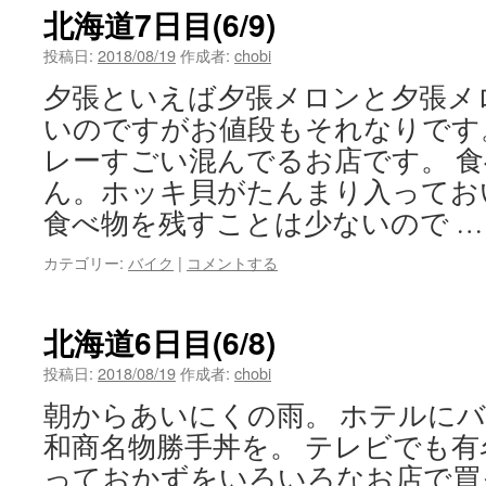
北海道7日目(6/9)
投稿日:
2018/08/19
作成者:
chobi
夕張といえば夕張メロンと夕張メ
いのですがお値段もそれなりです
レーすごい混んでるお店です。 
ん。ホッキ貝がたんまり入ってお
食べ物を残すことは少ないので 
カテゴリー:
バイク
|
コメントする
北海道6日目(6/8)
投稿日:
2018/08/19
作成者:
chobi
朝からあいにくの雨。 ホテルに
和商名物勝手丼を。 テレビでも
っておかずをいろいろなお店で買