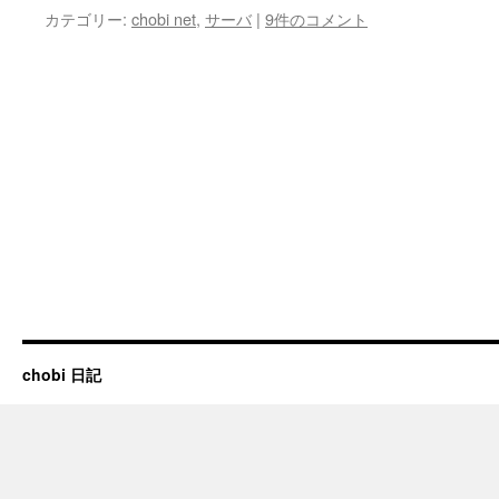
カテゴリー:
chobi net
,
サーバ
|
9件のコメント
chobi 日記