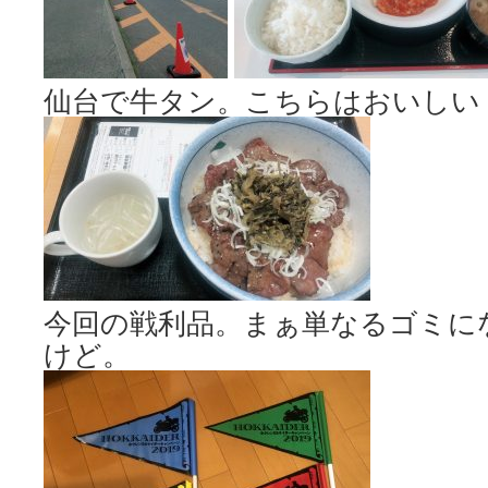
仙台で牛タン。こちらはおいしい
今回の戦利品。まぁ単なるゴミに
けど。