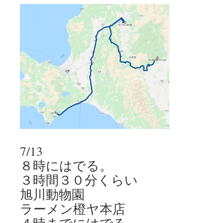
7/13
８時にはでる。
３時間３０分くらい
旭川動物園
ラーメン橙ヤ本店