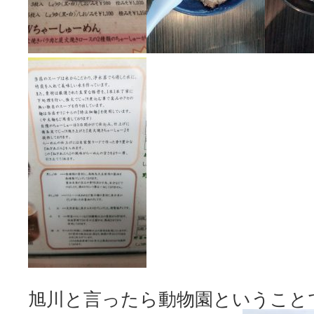
旭川と言ったら動物園ということ