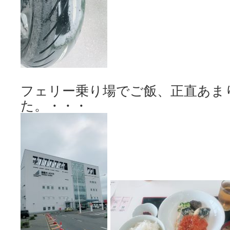
フェリー乗り場でご飯、正直あま
た。・・・