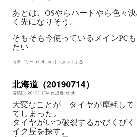
あとは、OSやらハードやら色々
く先になりそう。
そもそも今使っているメインPC
たい
カテゴリー:
chobi net
|
コメントする
北海道（20190714）
投稿日:
2019/11/04
作成者:
chobi
大変なことが、タイヤが摩耗して
てしまった。
タイヤがいつ破裂するかびくびく
イク屋を探す。