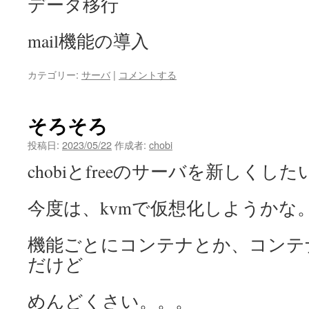
データ移行
mail機能の導入
カテゴリー:
サーバ
|
コメントする
そろそろ
投稿日:
2023/05/22
作成者:
chobi
chobiとfreeのサーバを新しくした
今度は、kvmで仮想化しようかな
機能ごとにコンテナとか、コンテナ
だけど
めんどくさい。。。