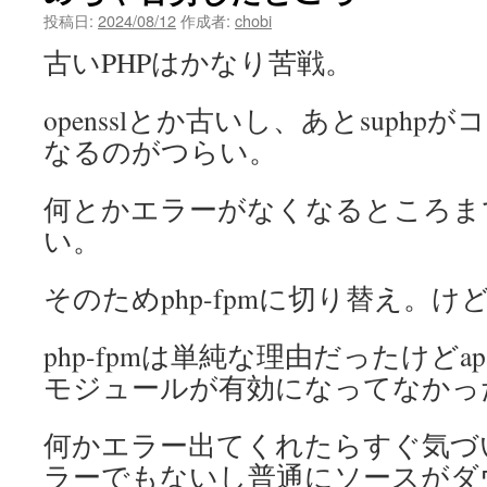
投稿日:
2024/08/12
作成者:
chobi
古いPHPはかなり苦戦。
opensslとか古いし、あとsuph
なるのがつらい。
何とかエラーがなくなるところま
い。
そのためphp-fpmに切り替え。
php-fpmは単純な理由だったけどapac
モジュールが有効になってなかっ
何かエラー出てくれたらすぐ気づ
ラーでもないし普通にソースがダ