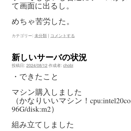
て画面に出るし。
めちゃ苦労した。
カテゴリー:
未分類
|
コメントする
新しいサーバの状況
投稿日:
2024/08/12
作成者:
chobi
・できたこと
マシン購入しました
（かなりいいマシン！cpu:intel20c
96G/disk:m2）
組み立てしました