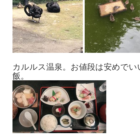
カルルス温泉。お値段は安めでい
飯。