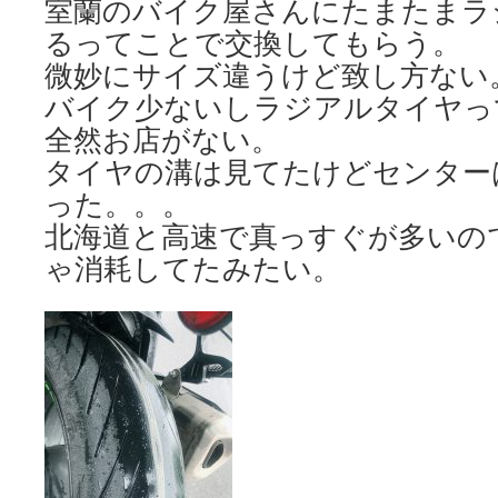
室蘭のバイク屋さんにたまたまラ
るってことで交換してもらう。
微妙にサイズ違うけど致し方ない
バイク少ないしラジアルタイヤっ
全然お店がない。
タイヤの溝は見てたけどセンター
った。。。
北海道と高速で真っすぐが多いの
ゃ消耗してたみたい。