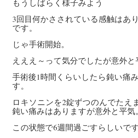
もうしばらく様子みよう
3回目何かさされている感触はあ
です。
じゃ手術開始。
えええ～って気分でしたが意外と
手術後1時間くらいしたら鈍い痛
す。
ロキソニンを2錠ずつのんでたえ
鈍い痛みはありますが意外と平気
この状態で6週間過ごすらしいで