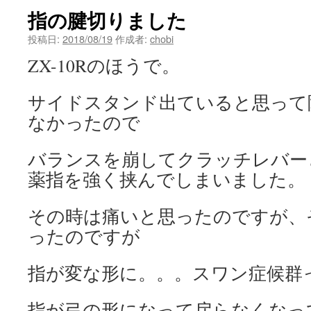
指の腱切りました
投稿日:
2018/08/19
作成者:
chobi
ZX-10Rのほうで。
サイドスタンド出ていると思って
なかったので
バランスを崩してクラッチレバー
薬指を強く挟んでしまいました。
その時は痛いと思ったのですが、
ったのですが
指が変な形に。。。スワン症候群
指が弓の形になって戻らなくなっ