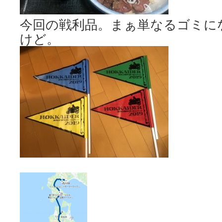
今回の戦利品。まぁ単なるゴミに
けど。