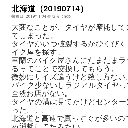
北海道（20190714）
投稿日:
2019/11/04
作成者:
chobi
大変なことが、タイヤが摩耗して
てしまった。
タイヤがいつ破裂するかびくびく
イク屋を探す。
室蘭のバイク屋さんにたまたまラ
るってことで交換してもらう。
微妙にサイズ違うけど致し方ない
バイク少ないしラジアルタイヤっ
全然お店がない。
タイヤの溝は見てたけどセンター
った。。。
北海道と高速で真っすぐが多いの
ゃ消耗してたみたい。