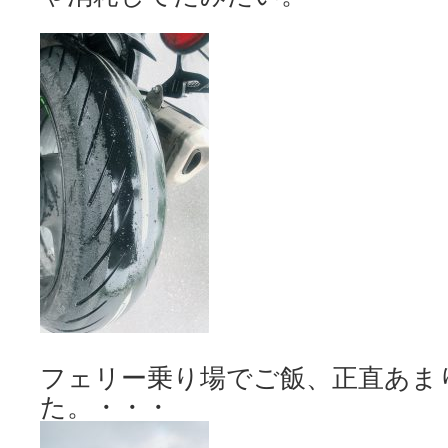
フェリー乗り場でご飯、正直あま
た。・・・