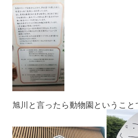
旭川と言ったら動物園ということ