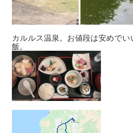
カルルス温泉。お値段は安めでい
飯。