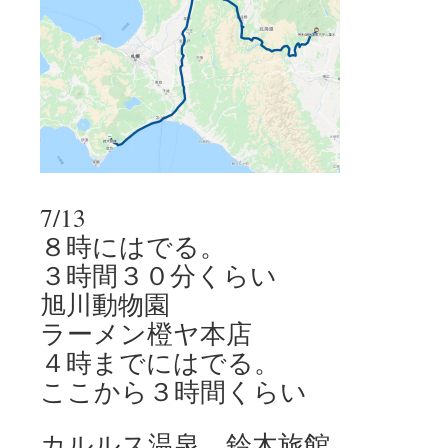
7/13
８時にはでる。
３時間３０分くらい
旭川動物園
ラーメン橙ヤ本店
４時までにはでる。
ここから３時間くらい
カルルス温泉 鈴木旅館