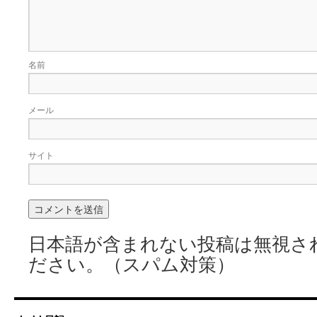
名前
メール
サイト
日本語が含まれない投稿は無視さ
ださい。（スパム対策）