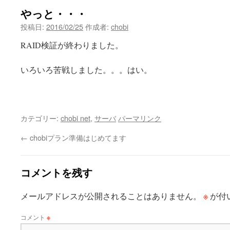
やっと・・・
投稿日:
2016/02/25
作成者:
chobi
RAID検証が終わりました。
いろいろ苦戦しました。。。はい。
カテゴリー:
chobi net
,
サーバ
パーマリンク
←
chobiプラン準備はじめてます
コメントを残す
※
メールアドレスが公開されることはありません。
が付
コメント
※