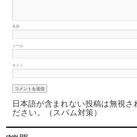
名前
メール
サイト
日本語が含まれない投稿は無視さ
ださい。（スパム対策）
chobi 日記