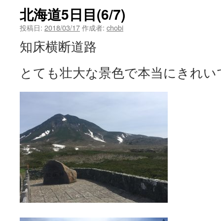
北海道5日目(6/7)
投稿日:
2018/03/17
作成者:
chobi
知床横断道路
とても壮大な景色で本当にきれい