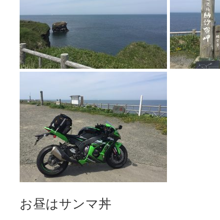
お昼はサンマ丼