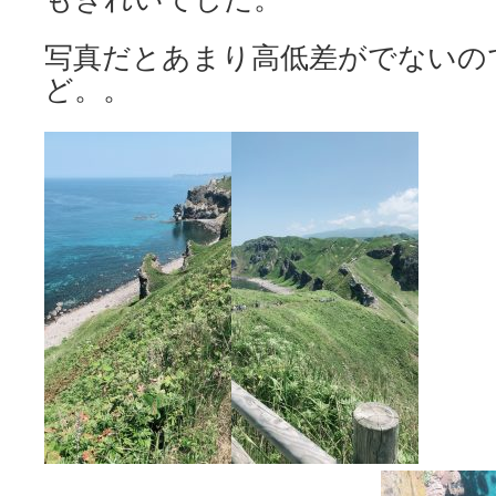
写真だとあまり高低差がでないの
ど。。