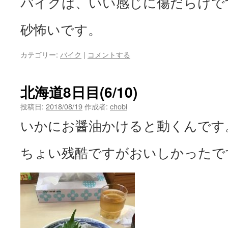
バイクは、いい感じに傷だらけで
砂怖いです。
カテゴリー:
バイク
|
コメントする
北海道8日目(6/10)
投稿日:
2018/08/19
作成者:
chobi
いかにお醤油かけると動くんです
ちょい残酷ですがおいしかったで