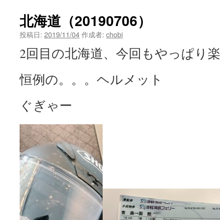
北海道（20190706）
投稿日:
2019/11/04
作成者:
chobi
2回目の北海道、今回もやっぱり
恒例の。。。ヘルメット
ぐぎゃー