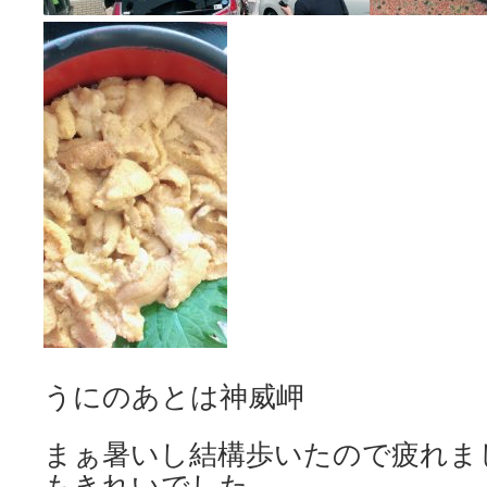
うにのあとは神威岬
まぁ暑いし結構歩いたので疲れま
もきれいでした。