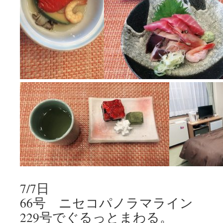
7/7日
66号 ニセコパノラマライン
229号でぐるっとまわる。