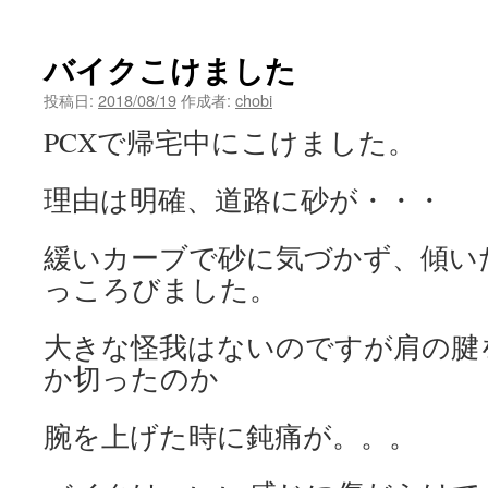
バイクこけました
投稿日:
2018/08/19
作成者:
chobi
PCXで帰宅中にこけました。
理由は明確、道路に砂が・・・
緩いカーブで砂に気づかず、傾い
っころびました。
大きな怪我はないのですが肩の腱
か切ったのか
腕を上げた時に鈍痛が。。。