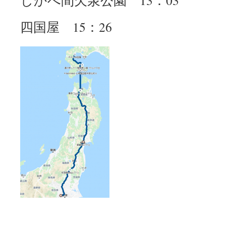
しかべ間欠泉公園 13：03
四国屋 15：26