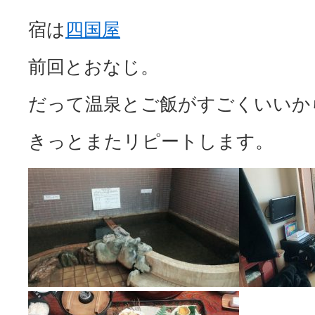
宿は
四国屋
前回とおなじ。
だって温泉とご飯がすごくいいか
きっとまたリピートします。