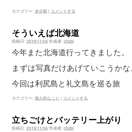
カテゴリー:
未分類
|
コメントする
そういえば北海道
投稿日:
2019/11/04
作成者:
chobi
今年また北海道行ってきました。
まずは写真だけあげていこうかな
今回は利尻島と礼文島を巡る旅
カテゴリー:
個人的なこと
|
コメントする
立ちごけとバッテリー上がり
投稿日:
2019/11/04
作成者:
chobi