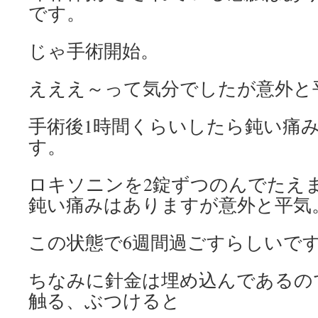
です。
じゃ手術開始。
えええ～って気分でしたが意外と
手術後1時間くらいしたら鈍い痛
す。
ロキソニンを2錠ずつのんでたえ
鈍い痛みはありますが意外と平気
この状態で6週間過ごすらしいで
ちなみに針金は埋め込んであるの
触る、ぶつけると