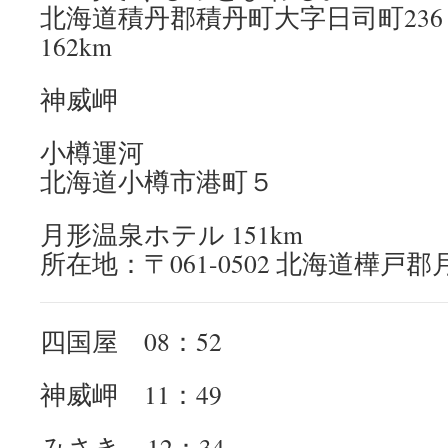
北海道積丹郡積丹町大字日司町236
162km
神威岬
小樽運河
北海道小樽市港町５
月形温泉ホテル 151km
所在地：〒061-0502 北海道樺
四国屋 08：52
神威岬 11：49
みさき 12：34