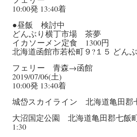
10:00発 13:40着
●昼飯 検討中
どんぶり横丁市場 茶夢
イカソーメン定食 1300円
北海道函館市若松町９?１５ どん
フェリー 青森→函館
2019/07/06(土)
10:00発 13:40着
城岱スカイライン 北海道亀田郡七
大沼国定公園 北海道亀田郡七飯町
1:30